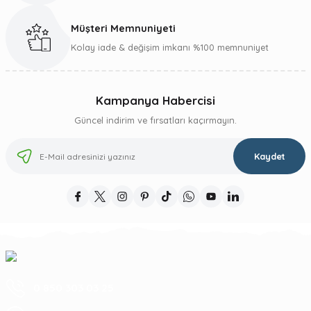
Müşteri Memnuniyeti
Kolay iade & değişim imkanı %100 memnuniyet
Kampanya Habercisi
Güncel indirim ve fırsatları kaçırmayın.
Kaydet
0 850 303 03 25