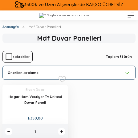
3500₺ ve Üzeri Alışverişlerde KARGO ÜCRETSİZ
Anasayfa
Mdf Duvar Panelleri
Mdf Duvar Panelleri
Toplam 31 ürün
Stoktakiler
Erzen Door
Hogar Ham Vestiyer Tv Ünitesi
Duvar Paneli
₺350,00