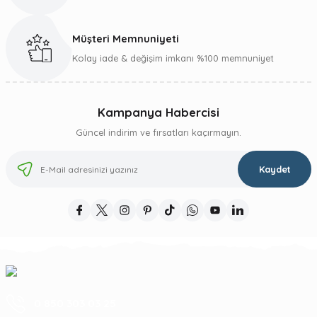
Müşteri Memnuniyeti
Kolay iade & değişim imkanı %100 memnuniyet
Kampanya Habercisi
Güncel indirim ve fırsatları kaçırmayın.
Kaydet
0 850 303 03 25