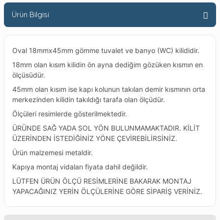
Ürün Bilgisi
Oval 18mmx45mm gömme tuvalet ve banyo (WC) kilididir.
18mm olan kısım kilidin ön ayna dediğim gözüken kısmın en
ölçüsüdür.
45mm olan kısım ise kapı kolunun takılan demir kısmının orta
merkezinden kilidin takıldığı tarafa olan ölçüdür.
Ölçüleri resimlerde gösterilmektedir.
ÜRÜNDE SAĞ YADA SOL YÖN BULUNMAMAKTADIR. KİLİT
ÜZERİNDEN İSTEDİĞİNİZ YÖNE ÇEVİREBİLİRSİNİZ.
Ürün malzemesi metaldir.
Kapıya montaj vidaları fiyata dahil değildir.
LÜTFEN ÜRÜN ÖLÇÜ RESİMLERİNE BAKARAK MONTAJ
YAPACAĞINIZ YERİN ÖLÇÜLERİNE GÖRE SİPARİŞ VERİNİZ.