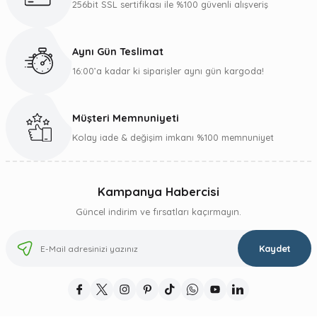
256bit SSL sertifikası ile %100 güvenli alışveriş
Aynı Gün Teslimat
16:00’a kadar ki siparişler aynı gün kargoda!
Gönder
Müşteri Memnuniyeti
Kolay iade & değişim imkanı %100 memnuniyet
Kampanya Habercisi
Güncel indirim ve fırsatları kaçırmayın.
Kaydet