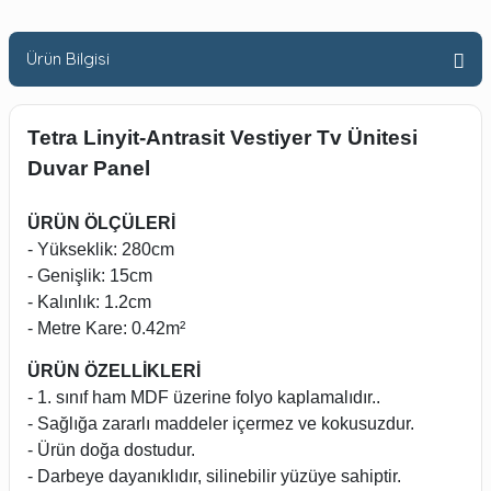
Ürün Bilgisi
Tetra Linyit-Antrasit Vestiyer Tv Ünitesi
Duvar Panel
ÜRÜN ÖLÇÜLERİ
- Yükseklik: 280cm
- Genişlik: 15cm
- Kalınlık: 1.2cm
- Metre Kare: 0.42m²
ÜRÜN ÖZELLİKLERİ
- 1. sınıf ham MDF üzerine folyo kaplamalıdır..
- Sağlığa zararlı maddeler içermez ve kokusuzdur.
- Ürün doğa dostudur.
- Darbeye dayanıklıdır, silinebilir yüzüye sahiptir.