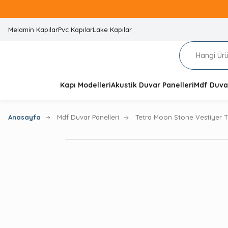
Melamin Kapılar
Pvc Kapılar
Lake Kapılar
Kapı Modelleri
Akustik Duvar Panelleri
Mdf Duvar
Anasayfa
Mdf Duvar Panelleri
Tetra Moon Stone Vestiyer T