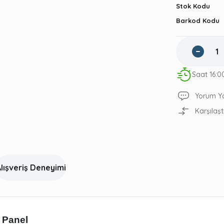
Stok Kodu
Barkod Kodu
Saat 16:0
Yorum Y
Karşılaşt
lışveriş Deneyimi
 Panel