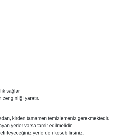
lık sağlar.
zenginliği yaratır.
zdan, kirden tamamen temizlemeniz gerekmektedir.
n yerler varsa tamir edilmelidir.
elirleyeceğiniz yerlerden kesebilirsiniz.