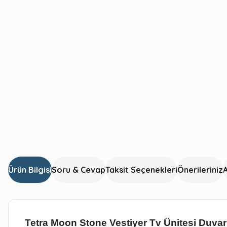
Ürün Bilgisi
Soru & Cevap
Taksit Seçenekleri
Önerileriniz
A
Tetra Moon Stone Vestiyer Tv Ünitesi Duvar