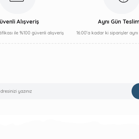
Gönder
üvenli Alışveriş
Aynı Gün Tesli
ifikası ile %100 güvenli alışveriş
16:00’a kadar ki siparişler ayn