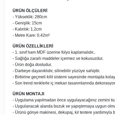
ÜRÜN ÖLÇÜLERİ
- Yükseklik: 280cm
- Genişlik: 15cm
- Kalınlık: 1.2cm
- Metre Kare: 0.42m²
ÜRÜN ÖZELLİKLERİ
- 1. sınıf ham MDF üzerine folyo kaplamalıdır..
- Sağlığa zararlı maddeler içermez ve kokusuzdur.
- Ürün doğa dostudur.
- Darbeye dayanıklıdır, silinebilir yüzüye sahiptir.
- Birbirine geçmeli kilit sistemi sayesinde montajda kolay
- Son trend renklerle iç mekan tasarımlarında dekorasyon 
ÜRÜN MONTAJI
- Uygulama yapılmadan önce uygulayacağınız zemini to
- Uygulanacak alanda bozuk ve yapıştırmaya uygun olmaya
- Ürünü gönye makinesi, dekupaj, kıl testere yardımıyla b