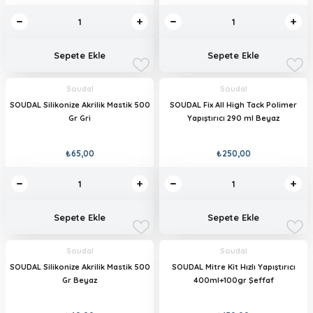
Sepete Ekle
Sepete Ekle
Soudal
Soudal
SOUDAL Silikonize Akrilik Mastik 500
SOUDAL Fix All High Tack Polimer
Gr Gri
Yapıştırıcı 290 ml Beyaz
₺65,00
₺250,00
Sepete Ekle
Sepete Ekle
Soudal
Soudal
SOUDAL Silikonize Akrilik Mastik 500
SOUDAL Mitre Kit Hızlı Yapıştırıcı
Gr Beyaz
400ml+100gr Şeffaf