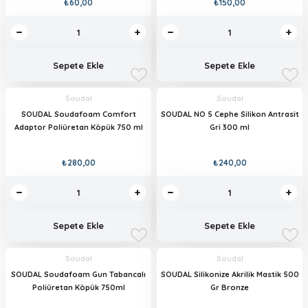
₺60,00
₺150,00
Sepete Ekle
Sepete Ekle
Soudal
Soudal
SOUDAL Soudafoam Comfort
SOUDAL NO 5 Cephe Silikon Antrasit
Adaptor Poliüretan Köpük 750 ml
Gri 300 ml
₺280,00
₺240,00
Sepete Ekle
Sepete Ekle
Soudal
Soudal
SOUDAL Soudafoam Gun Tabancalı
SOUDAL Silikonize Akrilik Mastik 500
Poliüretan Köpük 750ml
Gr Bronze