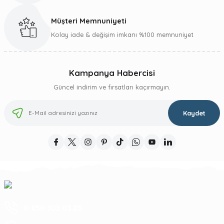
Müşteri Memnuniyeti
Kolay iade & değişim imkanı %100 memnuniyet
Kampanya Habercisi
Güncel indirim ve fırsatları kaçırmayın.
Kaydet
0 850 303 03 25